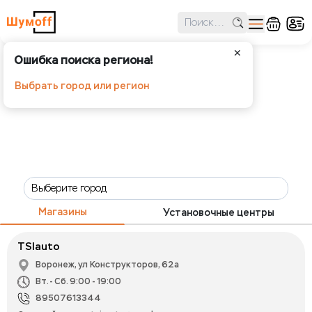
✕
Ошибка поиска региона!
Выбрать город или регион
Магазины
Установочные центры
TSIauto
Воронеж, ул Конструкторов, 62а
Вт. - Сб. 9:00 - 19:00
89507613344