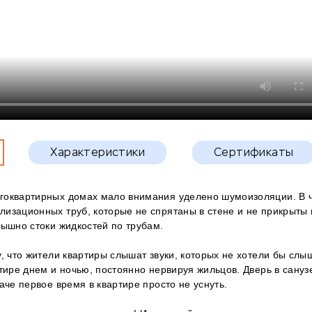
Характеристики
Сертификаты
гоквартирных домах мало внимания уделено шумоизоляции. В ч
изационных труб, которые не спрятаны в стене и не прикрыты 
лышно стоки жидкостей по трубам.
у, что жители квартиры слышат звуки, которых не хотели бы слы
ртире днем и ночью, постоянно нервируя жильцов. Дверь в сану
аче первое время в квартире просто не уснуть.