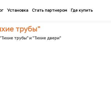
ог
Установка
Стать партнером
Где купить
ихие трубы"
"Тихие трубы" и "Тихие двери"