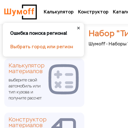
Калькулятор
Конструктор
Катал
✕
Набор "Т
Ошибка поиска региона!
Шумoff - Наборы 
Выбрать город или регион
Калькулятор
материалов
выберите свой
автомобиль или
тип кузова и
получите рассчет
Конструктор
материалов