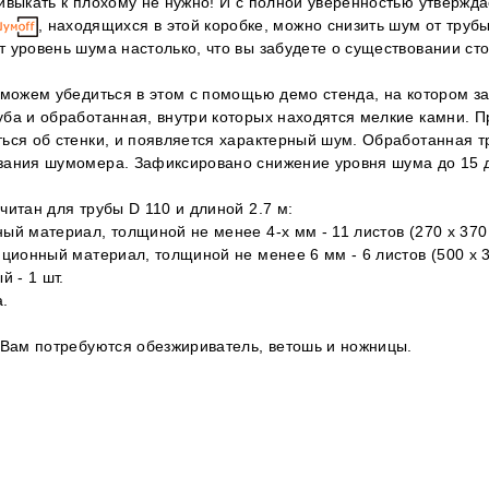
ивыкать к плохому не нужно! И с полной уверенностью утвержд
, находящихся в этой коробке, можно снизить шум от трубы
 уровень шума настолько, что вы забудете о существовании сто
 можем убедиться в этом с помощью демо стенда, на котором з
ба и обработанная, внутри которых находятся мелкие камни. 
ься об стенки, и появляется характерный шум. Обработанная тр
зания шумомера. Зафиксировано снижение уровня шума до 15 
читан для трубы D 110 и длиной 2.7 м:
ый материал, толщиной не менее 4-х мм - 11 листов (270 х 370
яционный материал, толщиной не менее 6 мм - 6 листов (500 х 
й - 1 шт.
а.
 Вам потребуются обезжириватель, ветошь и ножницы.