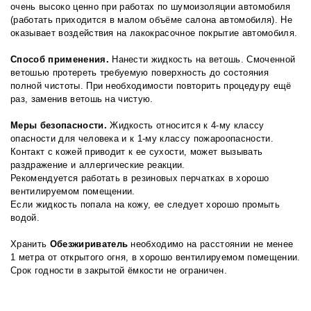
очень высоко ценно при работах по шумоизоляции автомобиля
(работать приходится в малом объёме салона автомобиля). Не
оказывает воздействия на лакокрасочное покрытие автомобиля.
Способ применения.
Нанести жидкость на ветошь. Смоченной
ветошью протереть требуемую поверхность до состояния
полной чистоты. При необходимости повторить процедуру ещё
раз, заменив ветошь на чистую.
Меры безопасности.
Жидкость относится к 4-му классу
опасности для человека и к 1-му классу пожароопасности.
Контакт с кожей приводит к ее сухости, может вызывать
раздражение и аллергические реакции.
Рекомендуется работать в резиновых перчатках в хорошо
вентилируемом помещении.
Если жидкость попала на кожу, ее следует хорошо промыть
водой.
Хранить
Обезжириватель
необходимо на расстоянии не менее
1 метра от открытого огня, в хорошо вентилируемом помещении.
Срок годности в закрытой ёмкости не ограничен.