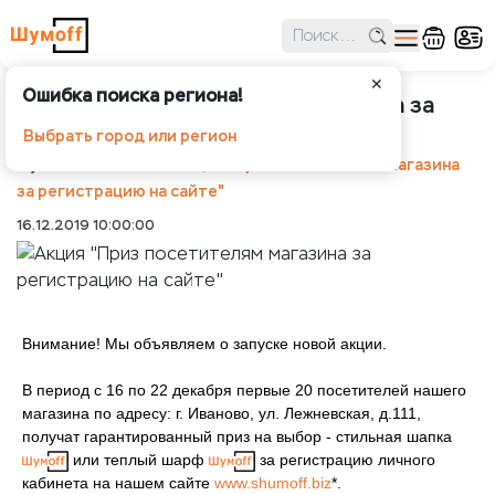
✕
Ошибка поиска региона!
Акция "Приз посетителям магазина за
регистрацию на сайте"
Выбрать город или регион
Шумоff
Новости
Акция "Приз посетителям магазина
за регистрацию на сайте"
16.12.2019 10:00:00
Внимание! Мы объявляем о запуске новой акции.
В период с 16 по 22 декабря первые 20 посетителей нашего
магазина по адресу: г. Иваново, ул. Лежневская, д.111,
получат гарантированный приз на выбор - стильная шапка
или теплый шарф
за регистрацию личного
кабинета на нашем сайте
www.shumoff.biz
*.