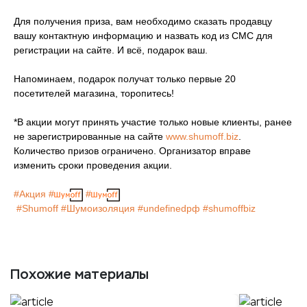
Для получения приза, вам необходимо сказать продавцу
вашу контактную информацию и назвать код из СМС для
регистрации на сайте. И всё, подарок ваш.
Напоминаем, подарок получат только первые 20
посетителей магазина, торопитесь!
*В акции могут принять участие только новые клиенты, ранее
не зарегистрированные на сайте
www.shumoff.biz
.
Количество призов ограничено. Организатор вправе
изменить сроки проведения акции.
#Акция
#
#
#Shumoff
#Шумоизоляция
#undefinedрф
#shumoffbiz
Похожие материалы