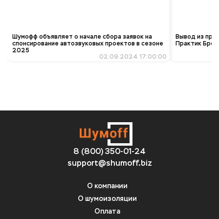
Шумофф объявляет о начале сбора заявок на
Вывод из про
спонсирование автозвуковых проектов в сезоне
Практик Брон
2025
02.09.2024 17:00:00
8 (800) 350-01-24
support@shumoff.biz
О компании
О шумоизоляции
Оплата