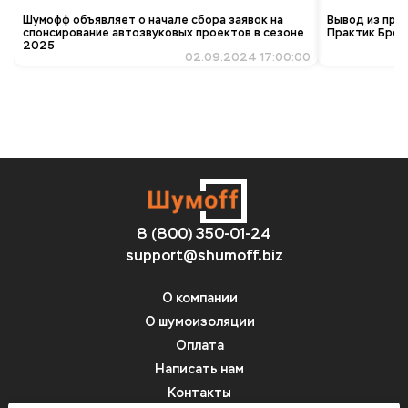
Шумофф объявляет о начале сбора заявок на
Вывод из про
спонсирование автозвуковых проектов в сезоне
Практик Брон
2025
02.09.2024 17:00:00
8 (800) 350-01-24
support@shumoff.biz
О компании
О шумоизоляции
Оплата
Написать нам
Контакты