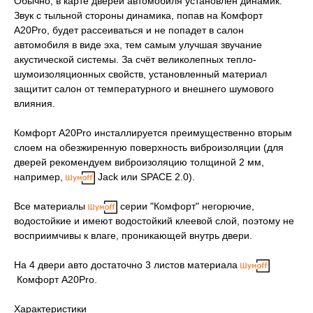
Обычно, в карте дверей автомобиля установлен динамик.
Звук с тыльной стороны динамика, попав на Комфорт
А20Pro, будет рассеиваться и не попадет в салон
автомобиля в виде эха, тем самым улучшая звучание
акустической системы. За счёт великолепных тепло-
шумоизоляционных свойств, установленный материал
защитит салон от температурного и внешнего шумового
влияния.
Комфорт А20Pro инсталлируется преимущественно вторым
слоем на обезжиренную поверхность виброизоляции (для
дверей рекомендуем виброизоляцию толщиной 2 мм,
например,
Jack или SPACE 2.0).
Все материалы
серии "Комфорт" негорючие,
водостойкие и имеют водостойкий клеевой слой, поэтому не
восприимчивы к влаге, проникающей внутрь двери.
На 4 двери авто достаточно 3 листов материала
Комфорт А20Pro.
Характеристики