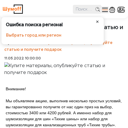
✕
Ошибка поиска региона!
Купите материалы, опубликуйте статью и
получите подарок
Выбрать город или регион
Шумоff
Новости
Купите материалы, опубликуйте
статью и получите подарок
11.05.2022 10:00:00
Внимание!
Мы объявляем акцию, выполнив несколько простых условий,
вы гарантированно получите от нас один приз на выбор,
стоимостью 3400 или 4200 рублей. А именно набор для
шумоизоляции для шин «Тихие шины» или набор для
шумоизоляции для канализационных труб «Тихие трубы».