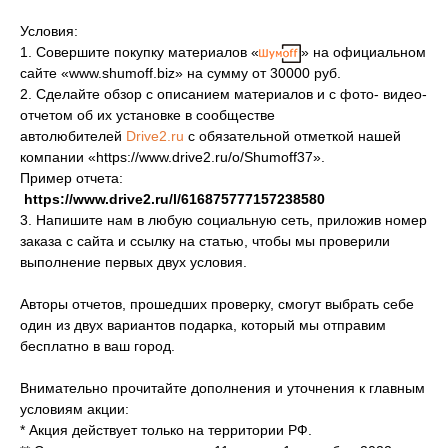
Условия:
1. Совершите покупку материалов «
» на официальном
сайте «www.shumoff.biz» на сумму от 30000 руб.
2. Сделайте обзор с описанием материалов и с фото- видео-
отчетом об их установке в сообществе
автолюбителей
Drive2.ru
с обязательной отметкой нашей
компании «https://www.drive2.ru/o/Shumoff37».
Пример отчета:
https://www.drive2.ru/l/616875777157238580
3. Напишите нам в любую социальную сеть, приложив номер
заказа с сайта и ссылку на статью, чтобы мы проверили
выполнение первых двух условия.
Авторы отчетов, прошедших проверку, смогут выбрать себе
один из двух вариантов подарка, который мы отправим
бесплатно в ваш город.
Внимательно прочитайте дополнения и уточнения к главным
условиям акции:
* Акция действует только на территории РФ.