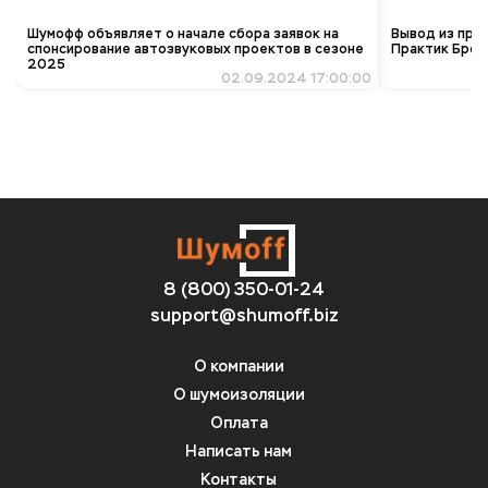
Шумофф объявляет о начале сбора заявок на
Вывод из про
спонсирование автозвуковых проектов в сезоне
Практик Брон
2025
02.09.2024 17:00:00
8 (800) 350-01-24
support@shumoff.biz
О компании
О шумоизоляции
Оплата
Написать нам
Контакты