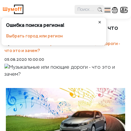
✕
Ошибка поиска региона!
Музыкальные или поющие дороги - что
это и зачем?
Выбрать город или регион
Шумоff
Новости
Музыкальные или поющие дороги -
что это и зачем?
05.08.2020 10:00:00