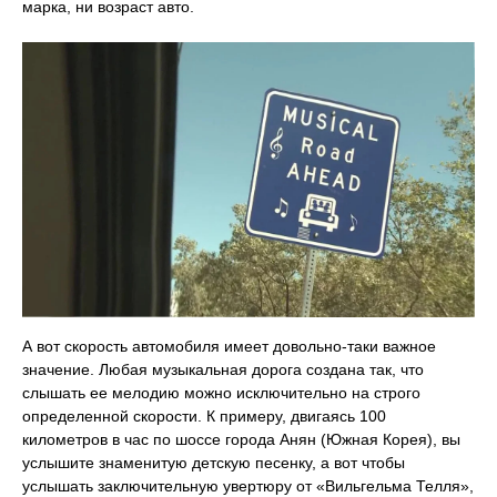
марка, ни возраст авто.
А вот скорость автомобиля имеет довольно-таки важное
значение. Любая музыкальная дорога создана так, что
слышать ее мелодию можно исключительно на строго
определенной скорости. К примеру, двигаясь 100
километров в час по шоссе города Анян (Южная Корея), вы
услышите знаменитую детскую песенку, а вот чтобы
услышать заключительную увертюру от «Вильгельма Телля»,