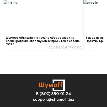
Шумофф объявляет о начале сбора заявок на
Вывод из про
спонсирование автозвуковых проектов в сезоне
Практик Брон
2025
02.09.2024 17:00:00
8 (800) 350-01-24
support@shumoff.biz