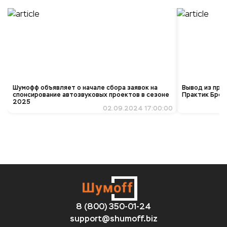
Шумофф объявляет о начале сбора заявок на
Вывод из про
спонсирование автозвуковых проектов в сезоне
Практик Брон
2025
02.09.2024 17:00:00
8 (800) 350-01-24
support@shumoff.biz