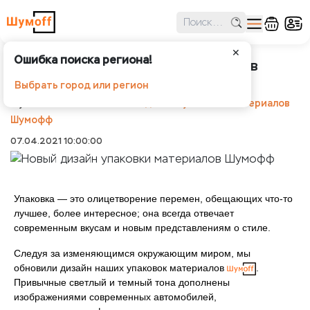
✕
Ошибка поиска региона!
Новый дизайн упаковки материалов
Шумофф
Выбрать город или регион
Шумоff
Новости
Новый дизайн упаковки материалов
Шумофф
07.04.2021 10:00:00
Упаковка — это олицетворение перемен, обещающих что-то
лучшее, более интересное; она всегда отвечает
современным вкусам и новым представлениям о стиле.
Следуя за изменяющимся окружающим миром, мы
обновили дизайн наших упаковок материалов
.
Привычные светлый и темный тона дополнены
изображениями современных автомобилей,