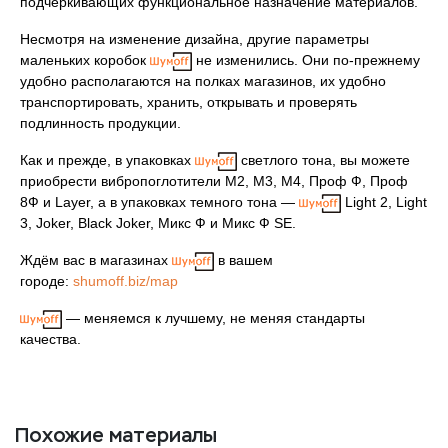
подчеркивающих функциональное назначение материалов.
Несмотря на изменение дизайна, другие параметры
маленьких коробок
не изменились. Они по-прежнему
удобно располагаются на полках магазинов, их удобно
транспортировать, хранить, открывать и проверять
подлинность продукции.
Как и прежде, в упаковках
светлого тона, вы можете
приобрести вибропоглотители М2, М3, М4, Проф Ф, Проф
8Ф и Layer, а в упаковках темного тона —
Light 2, Light
3, Joker, Black Joker, Микс Ф и Микс Ф SE.
Ждём вас в магазинах
в вашем
городе:
shumoff.biz/map
— меняемся к лучшему, не меняя стандарты
качества.
Похожие материалы