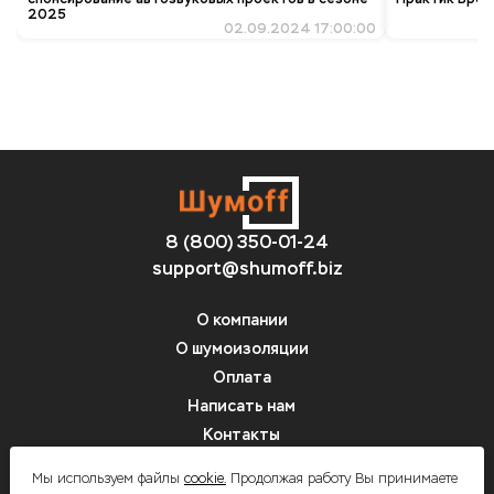
2025
02.09.2024 17:00:00
8 (800) 350-01-24
support@shumoff.biz
О компании
О шумоизоляции
Оплата
Написать нам
Контакты
Вопрос-ответ
Мы используем файлы
cookie.
Продолжая работу Вы принимаете