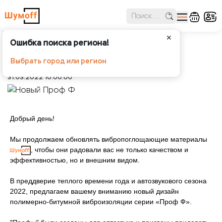
✕
Ошибка поиска региона!
Новый Проф Ф
Выбрать город или регион
Шумоff
Новости
Новый Проф Ф
31.03.2022 10:00:00
Добрый день!
Мы продолжаем обновлять вибропоглощающие материалы
, чтобы они радовали вас не только качеством и
эффективностью, но и внешним видом.
В преддверие теплого времени года и автозвукового сезона
2022, предлагаем вашему вниманию новый дизайн
полимерно-битумной виброизоляции серии «Проф Ф».