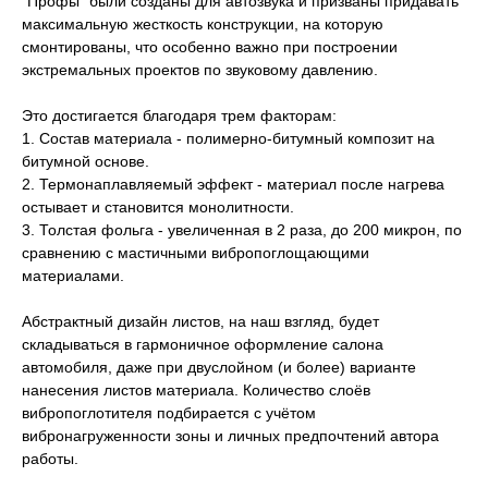
"Профы" были созданы для автозвука и призваны придавать
максимальную жесткость конструкции, на которую
смонтированы, что особенно важно при построении
экстремальных проектов по звуковому давлению.
Это достигается благодаря трем факторам:
1. Состав материала - полимерно-битумный композит на
битумной основе.
2. Термонаплавляемый эффект - материал после нагрева
остывает и становится монолитности.
3. Толстая фольга - увеличенная в 2 раза, до 200 микрон, по
сравнению с мастичными вибропоглощающими
материалами.
Абстрактный дизайн листов, на наш взгляд, будет
складываться в гармоничное оформление салона
автомобиля, даже при двуслойном (и более) варианте
нанесения листов материала. Количество слоёв
вибропоглотителя подбирается с учётом
вибронагруженности зоны и личных предпочтений автора
работы.