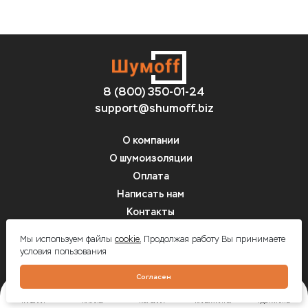
8 (800) 350-01-24
support@shumoff.biz
О компании
О шумоизоляции
Оплата
Написать нам
Контакты
Вопрос-ответ
Мы используем файлы
cookie.
Продолжая работу Вы принимаете
условия пользования
Шумоff - шумоизоляция автомобилей
Согласен
ГЛАВНАЯ
КАТАЛОГ
КОРЗИНА
КАЛЬКУЛЯТОР
ГДЕ КУПИТЬ