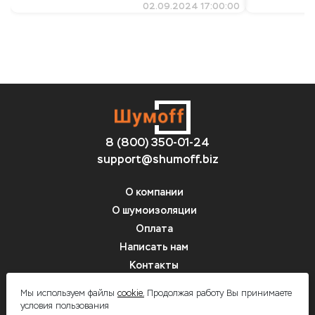
02.09.2024 17:00:00
8 (800) 350-01-24
support@shumoff.biz
О компании
О шумоизоляции
Оплата
Написать нам
Контакты
Вопрос-ответ
Мы используем файлы
cookie.
Продолжая работу Вы принимаете
условия пользования