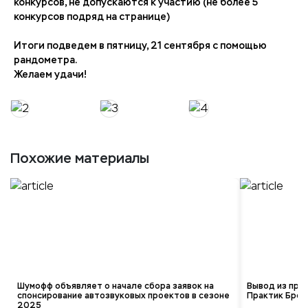
конкурсов, не допускаются к участию (не более 5
конкурсов подряд на странице)
Итоги подведем в пятницу, 21 сентября с помощью
рандометра.
Желаем удачи!
Похожие материалы
Шумофф объявляет о начале сбора заявок на
Вывод из про
спонсирование автозвуковых проектов в сезоне
Практик Брон
2025