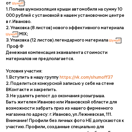
от
:
1. Полная шумоизоляция крыши автомобиля на сумму 10
000 рублей с установкой в нашем установочном центре
в г. Иваново.
2. Упаковка (8 листов) нового эффективного материала
MIX;
3. Упаковка (12 листов) легендарного материала
Проф Ф
Денежная компенсация эквивалента стоимости
материалов не предполагается.
Условия участия:
1. Вступить в нашу группу
https://vk.com/shumoff37
2. Поделиться конкурсной записью у себя на стене
ВКонтакте и закрепить.
3. Не удалять репост до окончания розыгрыша.
Быть жителем Иваново или Ивановской области для
возможности забрать приз из нашего фирменного
магазина по адресу: г. Иваново, ул. Лежневская, 111.
Внимание! Профили без личных фото НЕ допускаются к
участию. Профили, созданные специально для