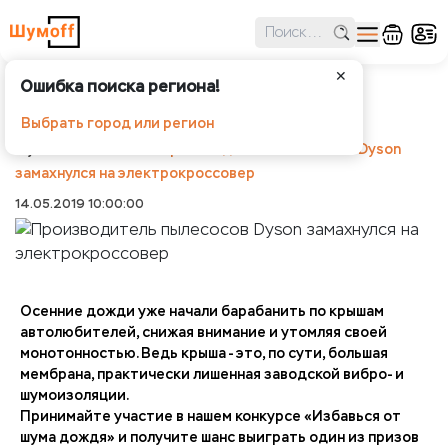
✕
Ошибка поиска региона!
Производитель пылесосов Dyson
замахнулся на электрокроссовер
Выбрать город или регион
Шумоff
Новости
Производитель пылесосов Dyson
замахнулся на электрокроссовер
14.05.2019 10:00:00
Осенние дожди уже начали барабанить по крышам
автолюбителей, снижая внимание и утомляя своей
монотонностью. Ведь крыша - это, по сути, большая
мембрана, практически лишенная заводской вибро- и
шумоизоляции.
Принимайте участие в нашем конкурсе «Избавься от
шума дождя» и получите шанс выиграть один из призов