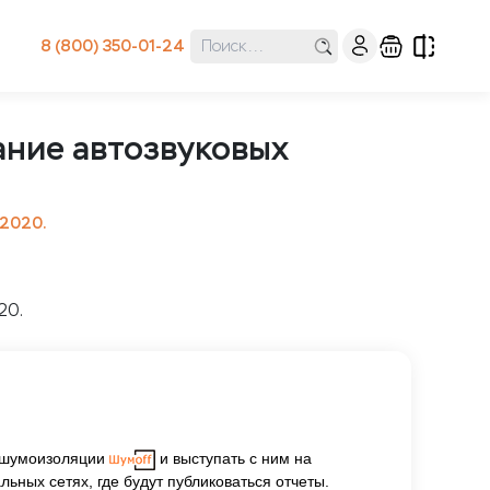
8 (800) 350-01-24
ание автозвуковых
 2020.
е шумоизоляции
и выступать с ним на
ьных сетях, где будут публиковаться отчеты.