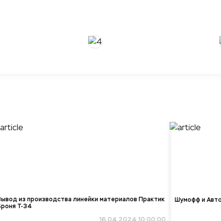
Вывод из производства линейки материалов Практик
Шумофф и Авт
Броня Т-34
16.04.2024 10:00:00