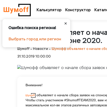
Калькулятор
Конструктор
Катал
✕
Ошибка поиска региона!
Шумофф объявляет о нача
проектов в сезоне 2020.
Выбрать город или регион
Шумоff
Новости
Шумофф объявляет о начале сбо
31.10.2019 10:00:00
Внимание!
объявляет о начале сбора заявок на спонси
Чтобы стать участником #ShumoffTEAM2020, вам н
максимальном кол-ве этапов различных автозвуковы