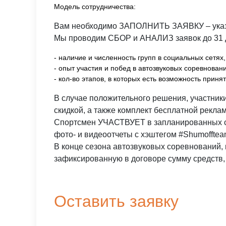
Модель сотрудничества:
Вам необходимо ЗАПОЛНИТЬ ЗАЯВКУ – указать
Мы проводим СБОР и АНАЛИЗ заявок до 31 д
- наличие и численность групп в социальных сетях,
- опыт участия и побед в автозвуковых соревнован
- кол-во этапов, в которых есть возможность принят
В случае положительного решения, участни
скидкой, а также комплект бесплатной рекл
Спортсмен УЧАСТВУЕТ в запланированных с
фото- и видеоотчеты с хэштегом #Shumofftea
В конце сезона автозвуковых соревнований, 
зафиксированную в договоре сумму средств,
Оставить заявку