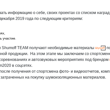
 информацию о себе, своих проектах со списком наград 
екабря 2019 года по следующим критериям:
иях,
ь участие.
ки Shumoff TEAM получают необходимые материалы
п
амной продукции. На этом этапе мы заключаем со спортсмен
оревнованиях и автозвуковых мероприятиях под брендом
m2020 в соцсетях.
после получения от спортсмена фото- и видеоотчетов, ком
 затраченных на покупку шумоизоляционных материалов.