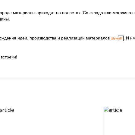
ороде материалы приходят на паллетах. Со склада или магазина
дины.
арождения идеи, производства и реализации материалов
. И и
встречи!