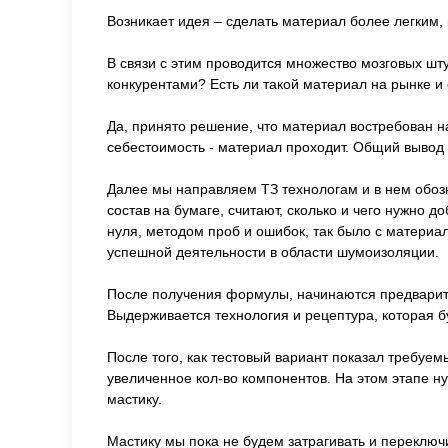
Возникает идея – сделать материал более легким, 
В связи с этим проводится множество мозговых шт
конкурентами? Есть ли такой материал на рынке и е
Да, принято решение, что материал востребован н
себестоимость - материал проходит. Общий вывод 
Далее мы направляем ТЗ технологам и в нем обозн
состав на бумаге, считают, сколько и чего нужно 
нуля, методом проб и ошибок, так было с матери
успешной деятельности в области шумоизоляции.
После получения формулы, начинаются предварите
Выдерживается технология и рецептура, которая б
После того, как тестовый вариант показал требуе
увеличенное кол-во компонентов. На этом этапе н
мастику.
Мастику мы пока не будем затрагивать и переклю