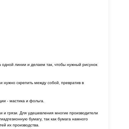
а одной линии и делаем так, чтобы нужный рисунок
 и нужно скрепить между собой, превратив в
и - мастика и фольга.
ли и грязи. Для удешевления многие производители
адгезионную бумагу, так как бумага намного
ей их производства.