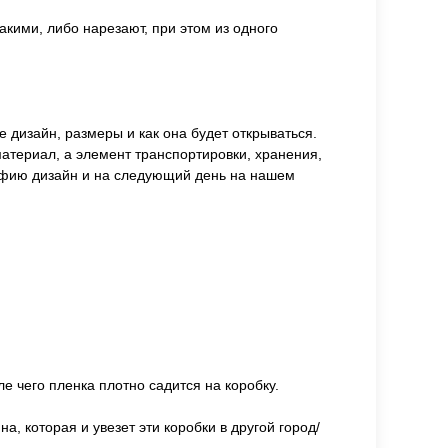
кими, либо нарезают, при этом из одного
е дизайн, размеры и как она будет открываться.
материал, а элемент транспортировки, хранения,
рафию дизайн и на следующий день на нашем
е чего пленка плотно садится на коробку.
а, которая и увезет эти коробки в другой город/