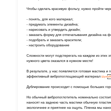
Чтобы сделать красивую фольгу, нужно пройти чере
- понять, для кого материал;
- придумать элементы дизайна;
- нарисовать и утвердить дизайн;
- заказать форму для отпечатывания дизайна на ф
- подобрать и заказать красители;
- настроить оборудование
Сложности могут подстерегать на каждом из этих 
нужного цвета оказался в нужном месте!
В результате, у нас появляется готовая мастика и
эффективный вибропоглощающий материал
Дублирование происходит с помощью больших горя
Но обычный вибропоглотитель номинально состоит 
наносят на заднюю часть мастики обычную пласти
экологичнее и приятнее на ощупь. Пленка мы нано