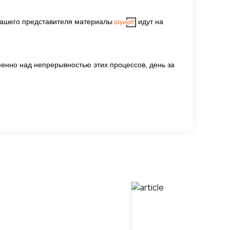
 нашего представителя материалы
идут на
менно над непрерывностью этих процессов, день за