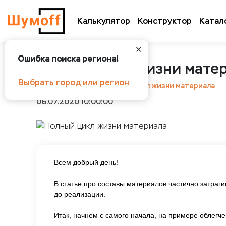
Калькулятор
Конструктор
Катал
✕
Ошибка поиска региона!
Полный цикл жизни мате
Выбрать город или регион
Шумоff
Статьи
Полный цикл жизни материала
06.07.2020 10:00:00
Всем добрый день!
В статье про составы материалов частично затраги
до реализации.
Итак, начнем с самого начала, на примере облегч