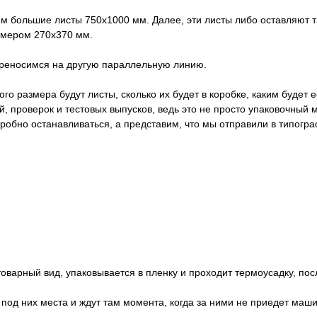
 большие листы 750х1000 мм. Далее, эти листы либо оставляют та
змером 270х370 мм.
ереносимся на другую параллельную линию.
о размера будут листы, сколько их будет в коробке, каким будет е
, проверок и тестовых выпусков, ведь это не просто упаковочный 
робно останавливаться, а представим, что мы отправили в типог
оварный вид, упаковывается в пленку и проходит термоусадку, посл
под них места и ждут там момента, когда за ними не приедет машин