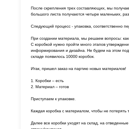
После скрепления трех составляющих, мы получаем
большого листа получаются четыре маленьких, ра
Следующий процесс - упаковка, соответственно п
При создании материала, мы решаем вопросы: каког
С коробкой нужно пройти много этапов утверждений
информирования и дизайна. Не будем на этом под
складе появилось 10000 коробок.
Итак, пришел заказ на партию новых материалов!
1. Коробки – есть
2. Материал – готов
Приступаем к упаковке.
Каждая коробка с материалом, чтобы не потерять т
Далее все коробки уходят на склад, на отведенные 