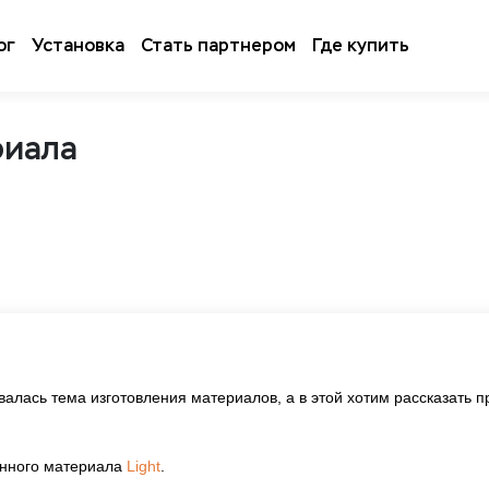
ог
Установка
Стать партнером
Где купить
риала
валась тема изготовления материалов, а в этой хотим рассказать п
енного материала
Light
.