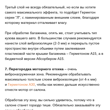
Третьй слой не всегда обязательный, но если вы хотите
самого максимального эффекта, то подойдет Герметон
серии "Л", с ламинированным внешним слоем, благодаря
которому материал отталкивает влагу.
При обработке багажника, опять же, стоит учитывать тип
кузова вашего авто. В большинстве случаев рекомендуется
нанести слой виброизоляции (2-3 мм) и перекрыть пустое
пространство внутри обшивки путем заклеивания
пластиковой части крышки багажника – Герметоном А15, а в
бюджетной версии Абсорбером А15.
7. Перегородка моторного отсека
– очень
вибронагруженная зона. Рекомендуем обрабатывать
максимально толстым слоем виброизоляции (от 4-х мм)
и
Герметоном А30
, чтобы как можно дальше искусственно
отнести мотор от салона.
Обработав эту зону, вы сильно удивитесь, потому что в
салоне станет гораздо тише. Обязательно заказывайте эту