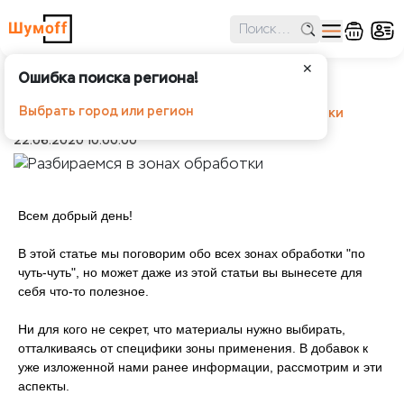
✕
Ошибка поиска региона!
Разбираемся в зонах обработки
Выбрать город или регион
Шумоff
Статьи
Разбираемся в зонах обработки
22.06.2020 10:00:00
Всем добрый день!
В этой статье мы поговорим обо всех зонах обработки "по
чуть-чуть", но может даже из этой статьи вы вынесете для
себя что-то полезное.
Ни для кого не секрет, что материалы нужно выбирать,
отталкиваясь от специфики зоны применения. В добавок к
уже изложенной нами ранее информации, рассмотрим и эти
аспекты.