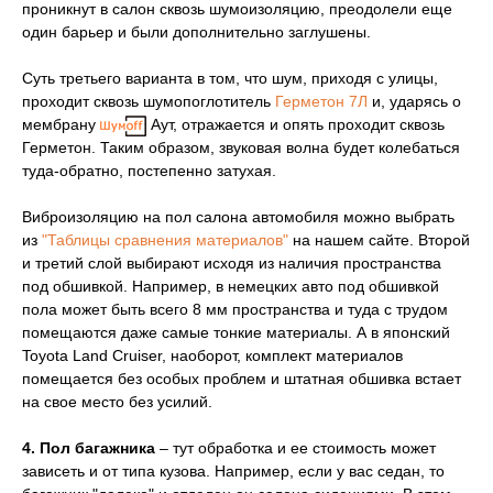
проникнут в салон сквозь шумоизоляцию, преодолели еще
один барьер и были дополнительно заглушены.
Суть третьего варианта в том, что шум, приходя с улицы,
проходит сквозь шумопоглотитель
Герметон 7Л
и, ударясь о
мембрану
Аут, отражается и опять проходит сквозь
Герметон. Таким образом, звуковая волна будет колебаться
туда-обратно, постепенно затухая.
Виброизоляцию на пол салона автомобиля можно выбрать
из
"Таблицы сравнения материалов"
на нашем сайте. Второй
и третий слой выбирают исходя из наличия пространства
под обшивкой. Например, в немецких авто под обшивкой
пола может быть всего 8 мм пространства и туда с трудом
помещаются даже самые тонкие материалы. А в японский
Toyota Land Cruiser, наоборот, комплект материалов
помещается без особых проблем и штатная обшивка встает
на свое место без усилий.
4. Пол багажника
– тут обработка и ее стоимость может
зависеть и от типа кузова. Например, если у вас седан, то