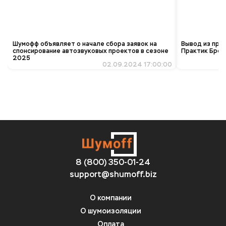
Шумофф объявляет о начале сбора заявок на
Вывод из про
спонсирование автозвуковых проектов в сезоне
Практик Брон
2025
02.09.2024 17:00:00
8 (800) 350-01-24
support@shumoff.biz
О компании
О шумоизоляции
Оплата