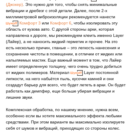
(Джокер)
. Это нужно для того, чтобы снять минимальные
вибрации и дребезг с этой детали. Далее, после 2-х
миллиметровой виброизоляции рекомендуется нанести
Комфорт 3
или
Комфорт 6
, чтобы изолировать эту
область от кузова авто. С другой стороны арки, которая
направлена к дороге, мы рекомендуем клеить именно Layer
(Лайер), а не наносить жидкий герметик и прочее. На это
есть несколько причин, гланые – это легкость нанесения и
сохранение чистоты в помещении, в отличии от жидких или
напыляемых мастик. Еще важный момент в том, что Лайер
имеет определенную толщину, чего очень трудно добиться
от жидких полимеров. Материал
Layer постоянной
липкости, на него набьётся пыль, кусочки камней и они
создадут барьер для всего, что будет лететь в арки. Он будет
работать как демпфер, еще больше убирая вибрации и
лишние звуки.
Комплексная обработка, по нашему мнению, нужна всем,
особенно если вы хотите максимального эффекта любыми
средствами. При этом варианте вы максимально изолируете
себя от шумов и вибраций, приходящих со стороны колес.