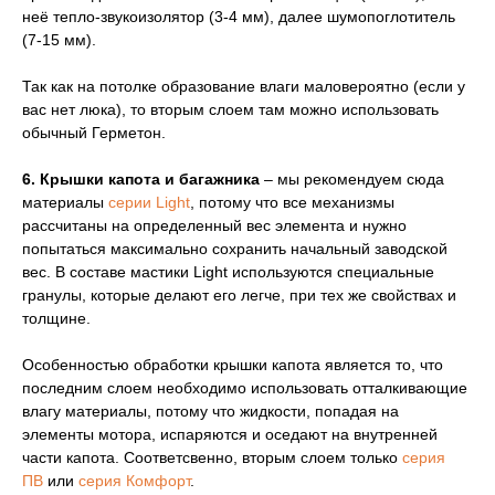
неё тепло-звукоизолятор (3-4 мм), далее шумопоглотитель
(7-15 мм).
Так как на потолке образование влаги маловероятно (если у
вас нет люка), то вторым слоем там можно использовать
обычный Герметон.
6. Крышки капота и багажника
– мы рекомендуем сюда
материалы
серии Light
, потому что все механизмы
рассчитаны на определенный вес элемента и нужно
попытаться максимально сохранить начальный заводской
вес. В составе мастики Light используются специальные
гранулы, которые делают его легче, при тех же свойствах и
толщине.
Особенностью обработки крышки капота является то, что
последним слоем необходимо использовать отталкивающие
влагу материалы, потому что жидкости, попадая на
элементы мотора, испаряются и оседают на внутренней
части капота. Соответсвенно, вторым слоем только
серия
ПВ
или
серия Комфорт
.