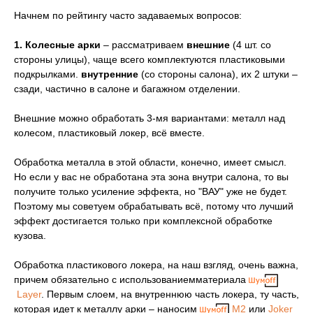
Начнем по рейтингу часто задаваемых вопросов:
1.
Колесные арки
– рассматриваем
внешние
(4 шт. со
стороны улицы), чаще всего комплектуются пластиковыми
подкрылками.
внутренние
(со стороны салона), их 2 штуки –
сзади, частично в салоне и багажном отделении.
Внешние можно обработать 3-мя вариантами: металл над
колесом, пластиковый локер, всё вместе.
Обработка металла в этой области, конечно, имеет смысл.
Но если у вас не обработана эта зона внутри салона, то вы
получите только усиление эффекта, но "ВАУ" уже не будет.
Поэтому мы советуем обрабатывать всё, потому что лучший
эффект достигается только при комплексной обработке
кузова.
Обработка пластикового локера, на наш взгляд, очень важна,
причем обязательно с использованиемматериала
Layer
. Первым слоем, на внутреннюю часть локера, ту часть,
которая идет к металлу арки – наносим
М2
или
Joker