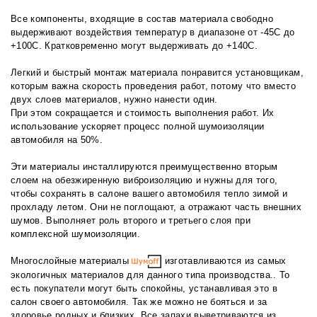
Все компоненты, входящие в состав материала свободно
выдерживают воздействия температур в диапазоне от -45С до
+100С. Кратковременно могут выдерживать до +140С.
Легкий и быстрый монтаж материала понравится установщикам,
которым важна скорость проведения работ, потому что вместо
двух слоев материалов, нужно нанести один.
При этом сокращается и стоимость выполнения работ. Их
использование ускоряет процесс полной шумоизоляции
автомобиля на 50%.
Эти материалы инсталлируются преимущественно вторым
слоем на обезжиренную виброизоляцию и нужны для того,
чтобы сохранять в салоне вашего автомобиля тепло зимой и
прохладу летом. Они не поглощают, а отражают часть внешних
шумов. Выполняет роль второго и третьего слоя при
комплексной шумоизоляции.
Многослойные материалы
изготавливаются из самых
экологичных материалов для данного типа производства.. То
есть покупатели могут быть спокойны, устанавливая это в
салон своего автомобиля. Так же можно не бояться и за
здоровье родных и близких. Все запахи выветриваются из