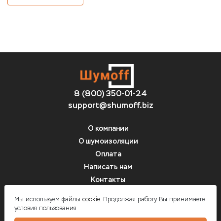
8 (800) 350-01-24
support@shumoff.biz
О компании
О шумоизоляции
Оплата
Написать нам
Контакты
Вопрос-ответ
Мы используем файлы
cookie.
Продолжая работу Вы принимаете
условия пользования
Шумоff - шумоизоляция автомобилей