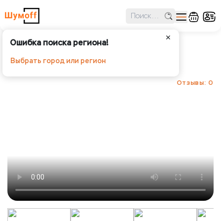
✕
Ошибка поиска региона!
Шумoff Paradox
Выбрать город или регион
Шумoff - Шумоизоляция
Отзывы: 0