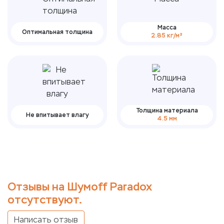
Масса
Оптимальная толщина
2.85 кг/м²
Толщина материала
Не впитывает влагу
4.5 мм
Отзывы на Шумoff Paradox
отсутствуют.
Написать отзыв