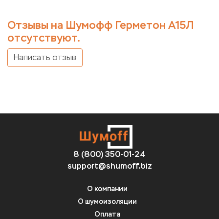
Отзывы на Шумофф Герметон А15Л
отсутствуют.
Написать отзыв
8 (800) 350-01-24
support@shumoff.biz
О компании
О шумоизоляции
Оплата