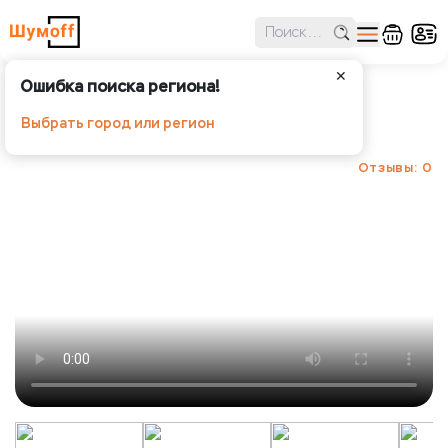
✕
Ошибка поиска региона!
Шумофф Герметон А15Л
Выбрать город или регион
Шумoff - Шумопоглощение
Отзывы: 0