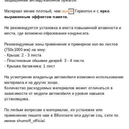
защищенный антиадгезионной бумагой.
Материал менее плотный, чем
Герметон и с
ярко
выраженным эффектом памяти.
Не рекомендуется установка в места повышенной влажности и
места, где возможно образование конденсата.
Рекомендуемые зоны применения и примерное кол-во листов
(750х1000 мм) на зону:
- Крыша: 2 - 3 листа
- Пластиковые обшивки дверей: 3 - 4 листа
- Крышка багажника: 1 лист
На усмотрение владельца автомобиля возможно использование
материала и на других зонах.
Количество расходуемых материалов может отличаться в
зависимости от модели автомобиля и уровня навыков
установщика.
По любым вопросам о материалах, их установке или
применению пишите нам в
ВКонтакте
или другие соц. сети по
имени shumoff_official.