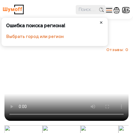
✕
Ошибка поиска региона!
Шумоff Velvet
Выбрать город или регион
Шумoff - Уплотнение и декорирование
Отзывы: 0