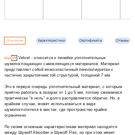
Описание
Характеристики
Сертификаты
Отзывы
Velvet - относится к линейке уплотнительных
шумопоглощающих самоклеящихся материалов. Материал
представляет собой вязкоэластичный пенополиуретан с
частично закрытоячеистой структурой, толщиной 7 мм.
Это в первую очередь уплотнительный материал, с которым
приятно работать в зазорах от 1 до 5 мм, потому сжимаемся
практически "в ноль" и долго расправляется обратно. Но, в
крайнем случае, может использоваться в виде
шумопоглотителя в местах, где пространство крайне
ограничено.
По своим основным характеристикам материал находится
между Шумоff Absorber и Шумоff Flex, но при этом имеет