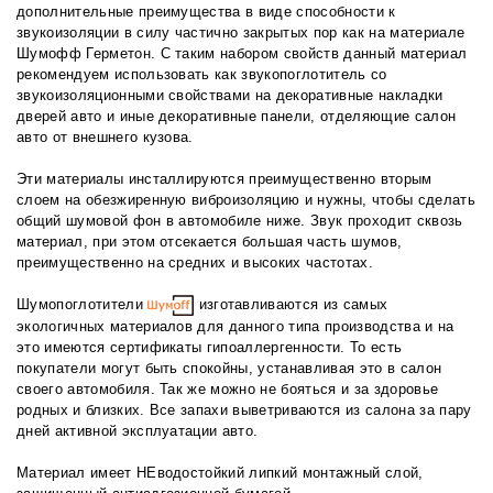
дополнительные преимущества в виде способности к
звукоизоляции в силу частично закрытых пор как на материале
Шумофф Герметон. С таким набором свойств данный материал
рекомендуем использовать как звукопоглотитель со
звукоизоляционными свойствами на декоративные накладки
дверей авто и иные декоративные панели, отделяющие салон
авто от внешнего кузова.
Эти материалы инсталлируются преимущественно вторым
слоем на обезжиренную виброизоляцию и нужны, чтобы сделать
общий шумовой фон в автомобиле ниже. Звук проходит сквозь
материал, при этом отсекается большая часть шумов,
преимущественно на средних и высоких частотах.
Шумопоглотители
изготавливаются из самых
экологичных материалов для данного типа производства и на
это имеются сертификаты гипоаллергенности. То есть
покупатели могут быть спокойны, устанавливая это в салон
своего автомобиля. Так же можно не бояться и за здоровье
родных и близких. Все запахи выветриваются из салона за пару
дней активной эксплуатации авто.
Материал имеет НЕводостойкий липкий монтажный слой,