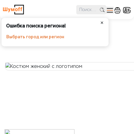
✕
Ошибка поиска региона!
Костюм женский с логотипом
Выбрать город или регион
Шумoff - Аксессуары и мерч