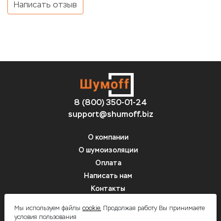
Написать отзыв
8 (800) 350-01-24
support@shumoff.biz
О компании
О шумоизоляции
Оплата
Написать нам
Контакты
Вопрос-ответ
Мы используем файлы
cookie.
Продолжая работу Вы принимаете
условия пользования