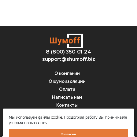
8 (800) 350-01-24
support@shumoff.biz
О компании
О шумоизоляции
Оплата
Написать нам
Контакты
Вопрос-ответ
Мы используем файлы
cookie.
Продолжая работу Вы принимаете
условия пользования
Шумоff - шумоизоляция автомобилей
Согласен