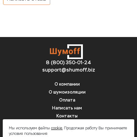
8 (800) 350-01-24
support@shumoff.biz
О компании
О шумоизоляции
Оплата
Написать нам
Контакты
Вопрос-ответ
Мы используем файлы
cookie.
Продолжая работу Вы принимаете
условия пользования