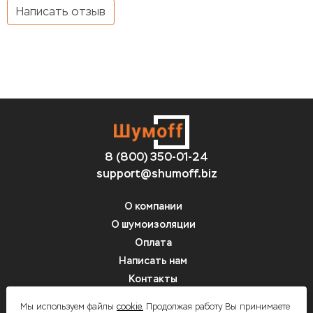
Написать отзыв
8 (800) 350-01-24
support@shumoff.biz
О компании
О шумоизоляции
Оплата
Написать нам
Контакты
Вопрос-ответ
Мы используем файлы
cookie.
Продолжая работу Вы принимаете